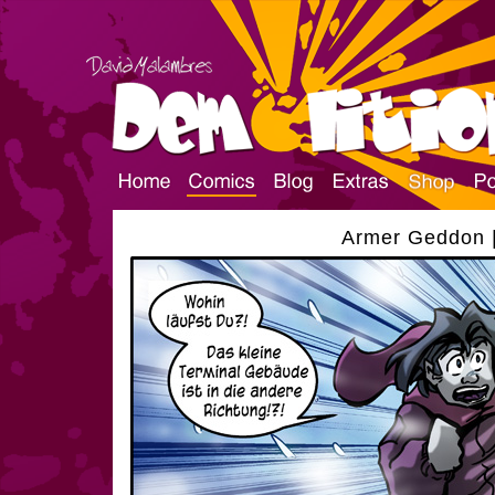
Armer Geddon |