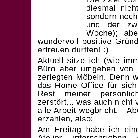
diesmal nicht
sondern noch 
und der zwe
Woche); abe
wundervoll positive Grün
erfreuen dürften! :)
Aktuell sitze ich (wie i
Büro aber umgeben von 
zerlegten Möbeln. Denn w
das Home Office für sich
Rest meiner persönlich
zerstört... was auch nicht
alle Arbeit wegbricht. - Ab
erzählen, also:
Am Freitag habe ich eine
Atelier unterschriebe