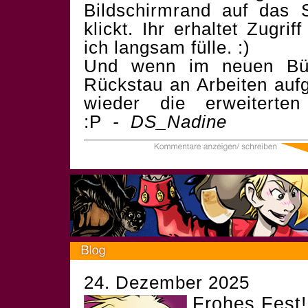
Bildschirmrand auf das
klickt. Ihr erhaltet Zugri
ich langsam fülle. :)
Und wenn im neuen Bür
Rückstau an Arbeiten aufg
wieder die erweiterte
:P
- DS_Nadine
24. Dezember 2025
Frohes Fest!