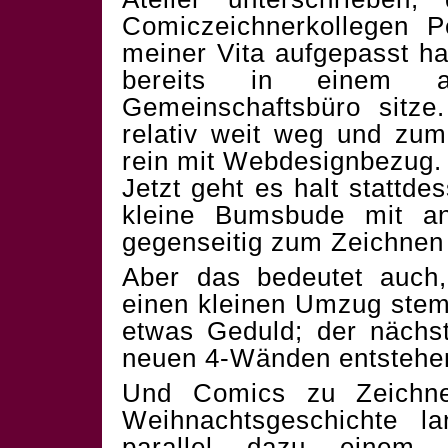
Comiczeichnerkollegen P
meiner Vita aufgepasst ha
bereits in einem an
Gemeinschaftsbüro sitz
relativ weit weg und zu
rein mit Webdesignbezug.
Jetzt geht es halt stattde
kleine Bumsbude mit a
gegenseitig zum Zeichnen 
Aber das bedeutet auch,
einen kleinen Umzug stem
etwas Geduld; der nächs
neuen 4-Wänden entstehe
Und Comics zu Zeichne
Weihnachtsgeschichte l
parallel dazu einem n