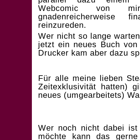
Webcomic von mi
gnadenreicherweise f
reinzureden.
Wer nicht so lange warten
jetzt ein neues Buch vo
Drucker kam aber dazu spä
Für alle meine lieben St
Zeitexklusivität hatten) g
neues (umgearbeitets) Wal
Wer noch nicht dabei ist
möchte kann das gerne