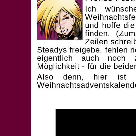
Ich wünsch
Weihnachtsf
und hoffe die
finden. (Zum
Zeilen schrei
Steadys freigebe, fehlen 
eigentlich auch noch 
Möglichkeit - für die beid
Also denn, hier ist 
Weihnachtsadventskalend