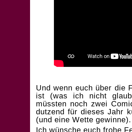
Und wenn euch über die F
ist (was ich nicht glau
müssten noch zwei Comics
dutzend für dieses Jahr 
(und eine Wette gewinne).
Ich wünsche euch frohe Fe