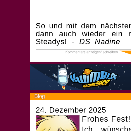
So und mit dem nächste
dann auch wieder ein 
Steadys!
- DS_Nadine
24. Dezember 2025
Frohes Fest!
Ich wünsch