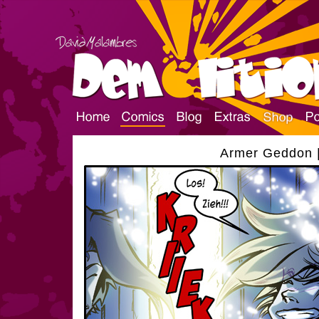
Armer Geddon |