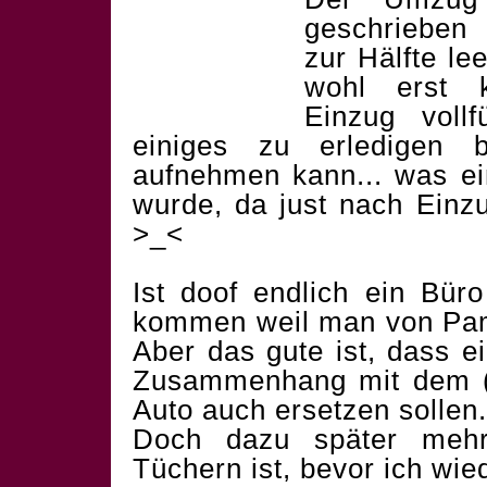
geschrieben
zur Hälfte l
wohl erst 
Einzug voll
einiges zu erledigen 
aufnehmen kann... was ein
wurde, da just nach Einzu
>_<
Ist doof endlich ein Bür
kommen weil man von Pa
Aber das gute ist, dass e
Zusammenhang mit dem (
Auto auch ersetzen sollen.
Doch dazu später mehr
Tüchern ist, bevor ich wied