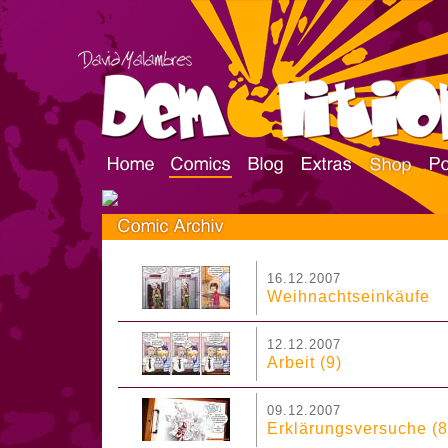
16.12.2007
Weihnachtseinkäufe
12.12.2007
Arbeit (9)
09.12.2007
Erklärungsversuche (8