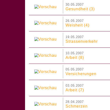
30.05.2007
Gesundheit (3)
26.05.2007
Weisheit (4)
19.05.2007
Strassenverkehr
10.05.2007
Arbeit (8)
05.05.2007
Versicherungen
03.05.2007
Arbeit (7)
28.04.2007
Schmerzen