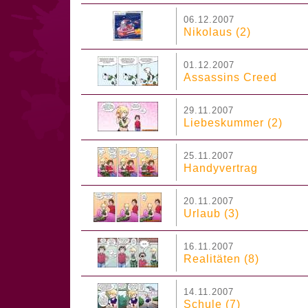
06.12.2007
Nikolaus (2)
01.12.2007
Assassins Creed
29.11.2007
Liebeskummer (2)
25.11.2007
Handyvertrag
20.11.2007
Urlaub (3)
16.11.2007
Realitäten (8)
14.11.2007
Schule (7)