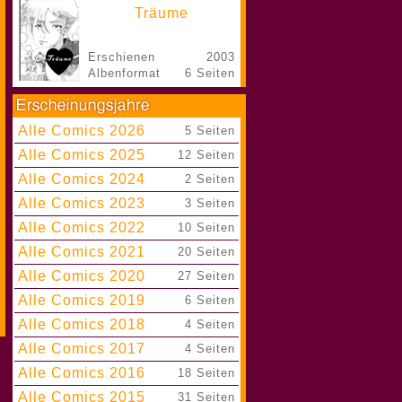
Träume
Erschienen
2003
Albenformat
6 Seiten
Alle Comics 2026
|
5 Seiten
Alle Comics 2025
|
12 Seiten
Alle Comics 2024
|
2 Seiten
Alle Comics 2023
|
3 Seiten
Alle Comics 2022
|
10 Seiten
Alle Comics 2021
|
20 Seiten
Alle Comics 2020
|
27 Seiten
Alle Comics 2019
|
6 Seiten
Alle Comics 2018
|
4 Seiten
Alle Comics 2017
|
4 Seiten
Alle Comics 2016
|
18 Seiten
Alle Comics 2015
|
31 Seiten