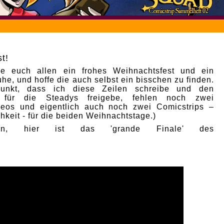
t!
e euch allen ein frohes Weihnachtsfest und ein
he, und hoffe die auch selbst ein bisschen zu finden.
punkt, dass ich diese Zeilen schreibe und den
p für die Steadys freigebe, fehlen noch zwei
deos und eigentlich auch noch zwei Comicstrips –
hkeit - für die beiden Weihnachtstage.)
nn, hier ist das 'grande Finale' des