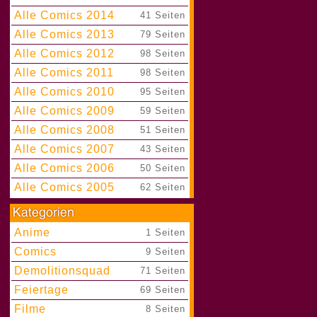
Alle Comics 2014
|
41 Seiten
Alle Comics 2013
|
79 Seiten
Alle Comics 2012
|
98 Seiten
Alle Comics 2011
|
98 Seiten
Alle Comics 2010
|
95 Seiten
Alle Comics 2009
|
59 Seiten
Alle Comics 2008
|
51 Seiten
Alle Comics 2007
|
43 Seiten
Alle Comics 2006
|
50 Seiten
Alle Comics 2005
|
62 Seiten
Anime
|
1 Seiten
Comics
|
9 Seiten
Demolitionsquad
|
71 Seiten
Feiertage
|
69 Seiten
Filme
|
8 Seiten