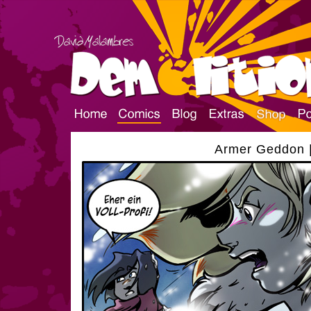
Armer Geddon |