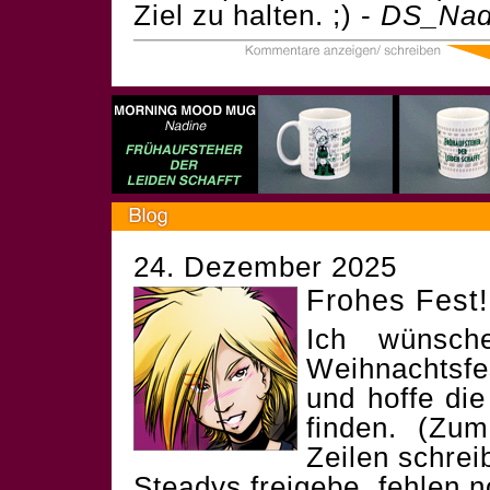
Ziel zu halten. ;) -
DS_Nad
24. Dezember 2025
Frohes Fest!
Ich wünsch
Weihnachtsf
und hoffe die
finden. (Zum
Zeilen schrei
Steadys freigebe, fehlen 