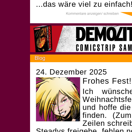
...das wäre viel zu einfach
24. Dezember 2025
Frohes Fest!
Ich wünsch
Weihnachtsf
und hoffe die
finden. (Zum
Zeilen schrei
Steadys freigebe, fehlen 