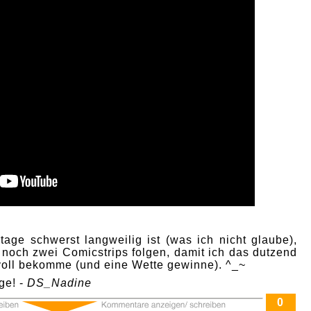
age schwerst langweilig ist (was ich nicht glaube),
 noch zwei Comicstrips folgen, damit ich das dutzend
 voll bekomme (und eine Wette gewinne). ^_~
ge! -
DS_Nadine
0