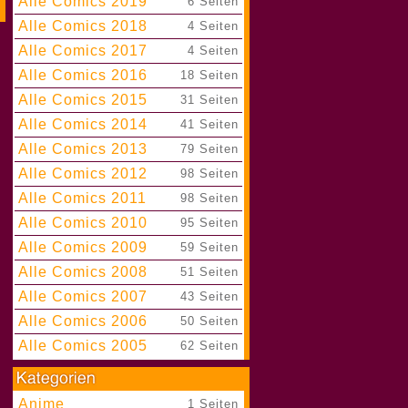
Alle Comics 2019
|
6 Seiten
Alle Comics 2018
|
4 Seiten
Alle Comics 2017
|
4 Seiten
Alle Comics 2016
|
18 Seiten
Alle Comics 2015
|
31 Seiten
Alle Comics 2014
|
41 Seiten
Alle Comics 2013
|
79 Seiten
Alle Comics 2012
|
98 Seiten
Alle Comics 2011
|
98 Seiten
Alle Comics 2010
|
95 Seiten
Alle Comics 2009
|
59 Seiten
Alle Comics 2008
|
51 Seiten
Alle Comics 2007
|
43 Seiten
Alle Comics 2006
|
50 Seiten
Alle Comics 2005
|
62 Seiten
Anime
|
1 Seiten