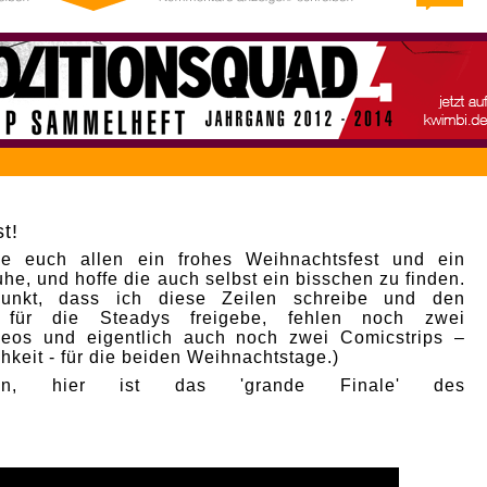
t!
e euch allen ein frohes Weihnachtsfest und ein
he, und hoffe die auch selbst ein bisschen zu finden.
punkt, dass ich diese Zeilen schreibe und den
p für die Steadys freigebe, fehlen noch zwei
deos und eigentlich auch noch zwei Comicstrips –
hkeit - für die beiden Weihnachtstage.)
nn, hier ist das 'grande Finale' des