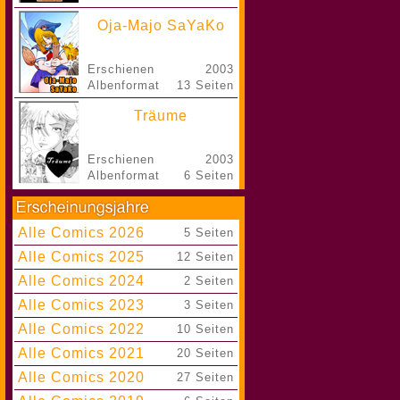
Oja-Majo SaYaKo
Erschienen
2003
Albenformat
13 Seiten
Träume
Erschienen
2003
Albenformat
6 Seiten
Alle Comics 2026
|
5 Seiten
Alle Comics 2025
|
12 Seiten
Alle Comics 2024
|
2 Seiten
Alle Comics 2023
|
3 Seiten
Alle Comics 2022
|
10 Seiten
Alle Comics 2021
|
20 Seiten
Alle Comics 2020
|
27 Seiten