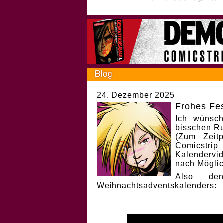
24. Dezember 2025
Frohes Fes
Ich wünsch
bisschen Ru
(Zum Zeit
Comicstri
Kalendervi
nach Möglic
Also de
Weihnachtsadventskalenders: