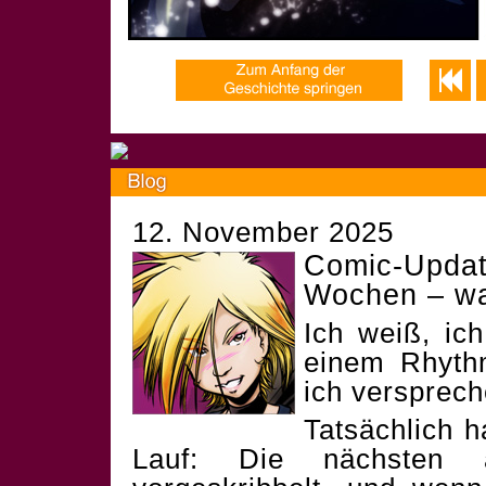
12. November 2025
Comic-Update
Wochen – was
Ich weiß, ic
einem Rhyth
ich versprech
Tatsächlich h
Lauf: Die nächsten 