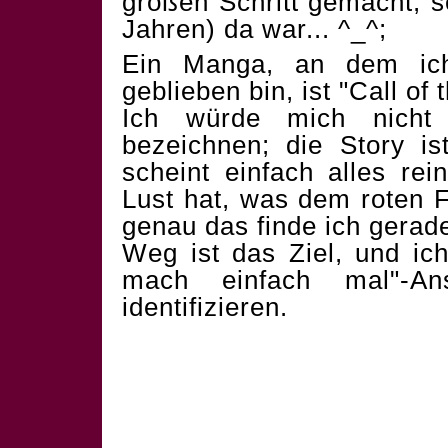
großen Schritt gemacht, se
Jahren) da war... ^_^;
Ein Manga, an dem ich
geblieben bin, ist "Call of 
Ich würde mich nicht 
bezeichnen; die Story i
scheint einfach alles re
Lust hat, was dem roten F
genau das finde ich gerad
Weg ist das Ziel, und ic
mach einfach mal"-Ans
identifizieren.