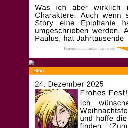
Was ich aber wirklich 
Charaktere. Auch wenn 
Story eine Epiphanie 
umgeschrieben werden. A
Paulus, hat Jahrtausende T
24. Dezember 2025
Frohes Fest!
Ich wünsch
Weihnachtsf
und hoffe die
finden. (Zum