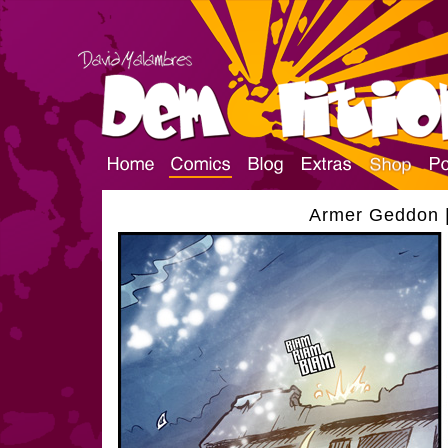
Armer Geddon |