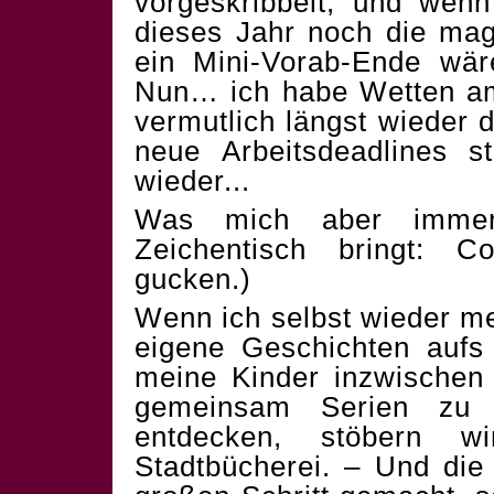
vorgeskribbelt, und wenn
dieses Jahr noch die ma
ein Mini-Vorab-Ende wä
Nun… ich habe Wetten am
vermutlich längst wieder
neue Arbeitsdeadlines s
wieder...
Was mich aber immer
Zeichentisch bringt: 
gucken.)
Wenn ich selbst wieder meh
eigene Geschichten aufs
meine Kinder inzwischen 
gemeinsam Serien zu
entdecken, stöbern w
Stadtbücherei. – Und di