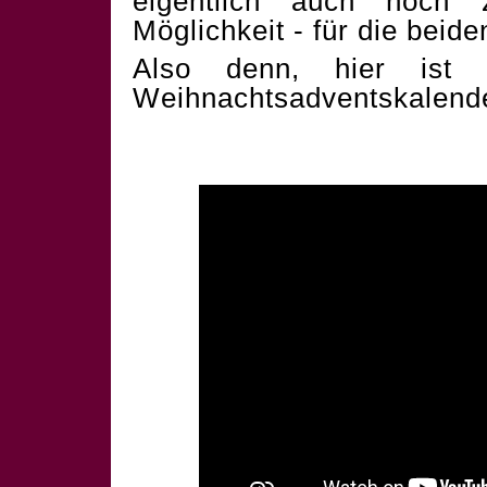
eigentlich auch noch 
Möglichkeit - für die beid
Also denn, hier ist 
Weihnachtsadventskalend