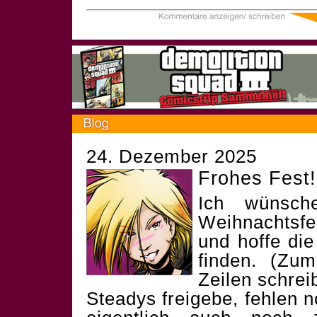
24. Dezember 2025
Frohes Fest!
Ich wünsch
Weihnachtsf
und hoffe die
finden. (Zum
Zeilen schrei
Steadys freigebe, fehlen 