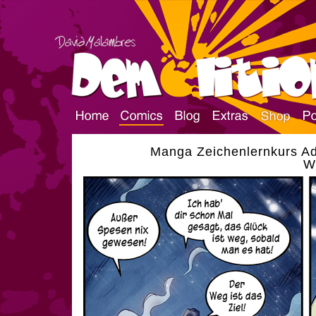
Manga Zeichenlernkurs Ad
W