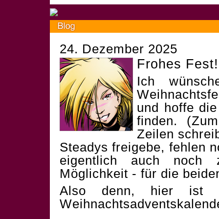
24. Dezember 2025
Frohes Fest!
Ich wünsch
Weihnachtsf
und hoffe die
finden. (Zum
Zeilen schrei
Steadys freigebe, fehlen 
eigentlich auch noch 
Möglichkeit - für die beid
Also denn, hier ist 
Weihnachtsadventskalend