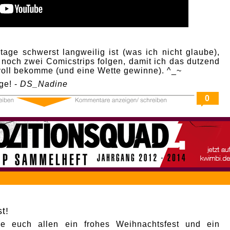
age schwerst langweilig ist (was ich nicht glaube),
 noch zwei Comicstrips folgen, damit ich das dutzend
 voll bekomme (und eine Wette gewinne). ^_~
ge! -
DS_Nadine
0
t!
e euch allen ein frohes Weihnachtsfest und ein