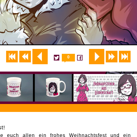
0
t!
e euch allen ein frohes Weihnachtsfest und ein