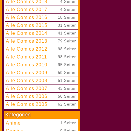
Alle Comics 2018
|
4 Seiten
Alle Comics 2017
|
4 Seiten
Alle Comics 2016
|
18 Seiten
Alle Comics 2015
|
31 Seiten
Alle Comics 2014
|
41 Seiten
Alle Comics 2013
|
79 Seiten
Alle Comics 2012
|
98 Seiten
Alle Comics 2011
|
98 Seiten
Alle Comics 2010
|
95 Seiten
Alle Comics 2009
|
59 Seiten
Alle Comics 2008
|
51 Seiten
Alle Comics 2007
|
43 Seiten
Alle Comics 2006
|
50 Seiten
Alle Comics 2005
|
62 Seiten
Anime
|
1 Seiten
Comics
|
9 Seiten