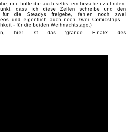
he, und hoffe die auch selbst ein bisschen zu finden.
punkt, dass ich diese Zeilen schreibe und den
p für die Steadys freigebe, fehlen noch zwei
deos und eigentlich auch noch zwei Comicstrips –
hkeit - für die beiden Weihnachtstage.)
nn, hier ist das 'grande Finale' des