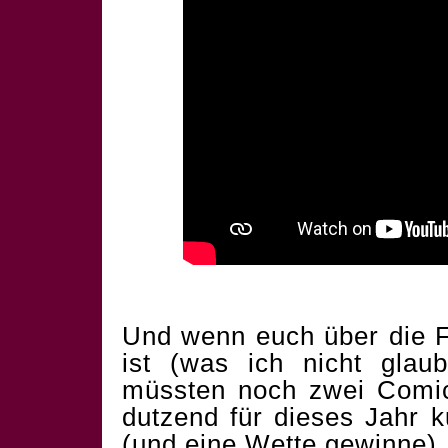
Und wenn euch über die F
ist (was ich nicht glau
müssten noch zwei Comics
dutzend für dieses Jahr 
(und eine Wette gewinne).