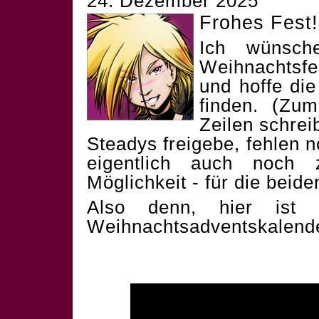
24. Dezember 2025
Frohes Fest!
Ich wünsch
Weihnachtsf
und hoffe die
finden. (Zum
Zeilen schrei
Steadys freigebe, fehlen 
eigentlich auch noch 
Möglichkeit - für die beid
Also denn, hier ist 
Weihnachtsadventskalend