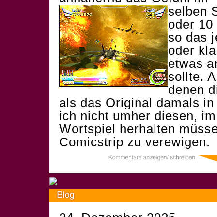
selben 
oder 10 
so das 
oder kl
etwas a
sollte. 
denen di
als das Original damals in
ich nicht umher diesen, im
Wortspiel herhalten müsse
Comicstrip zu verewigen