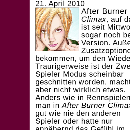
21. April 2010
After Burner
Climax
, auf 
ist seit Mitt
sogar noch be
Version. Auß
Zusatzoption
bekommen, um den Wieders
Traurigerweise ist der Zwe
Spieler Modus scheinbar
geschnitten worden, mach
aber nicht wirklich etwas.
Anders wie in Rennspiele
man in
After Burner Clima
gut wie nie den anderen
Spieler oder hatte nur
annähernd das Gefühl im