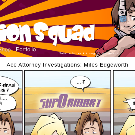
Datenschutzerklärung
/
Impressum
Ace Attorney Investigations: Miles Edgeworth