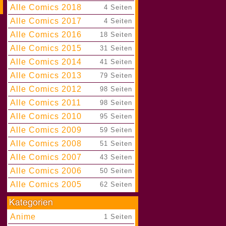
Alle Comics 2018
|
4 Seiten
Alle Comics 2017
|
4 Seiten
Alle Comics 2016
|
18 Seiten
Alle Comics 2015
|
31 Seiten
Alle Comics 2014
|
41 Seiten
Alle Comics 2013
|
79 Seiten
Alle Comics 2012
|
98 Seiten
Alle Comics 2011
|
98 Seiten
Alle Comics 2010
|
95 Seiten
Alle Comics 2009
|
59 Seiten
Alle Comics 2008
|
51 Seiten
Alle Comics 2007
|
43 Seiten
Alle Comics 2006
|
50 Seiten
Alle Comics 2005
|
62 Seiten
Anime
|
1 Seiten