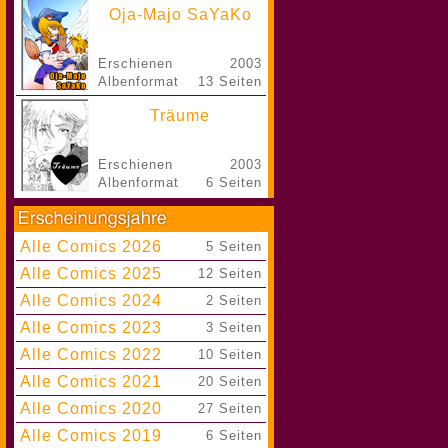
Oja-Majo SaYaKo
Erschienen
2003
Albenformat
13 Seiten
Träume
Erschienen
2003
Albenformat
6 Seiten
Alle Comics 2026
|
5 Seiten
Alle Comics 2025
|
12 Seiten
Alle Comics 2024
|
2 Seiten
Alle Comics 2023
|
3 Seiten
Alle Comics 2022
|
10 Seiten
Alle Comics 2021
|
20 Seiten
Alle Comics 2020
|
27 Seiten
Alle Comics 2019
|
6 Seiten