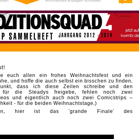
t!
e euch allen ein frohes Weihnachtsfest und ein
he, und hoffe die auch selbst ein bisschen zu finden.
punkt, dass ich diese Zeilen schreibe und den
p für die Steadys freigebe, fehlen noch zwei
deos und eigentlich auch noch zwei Comicstrips –
hkeit - für die beiden Weihnachtstage.)
nn, hier ist das 'grande Finale' des