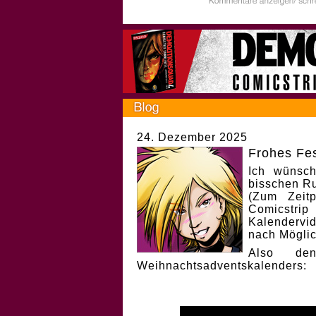
24. Dezember 2025
Frohes Fes
Ich wünsch
bisschen Ru
(Zum Zeit
Comicstri
Kalendervi
nach Möglic
Also de
Weihnachtsadventskalenders: