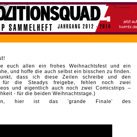
t!
e euch allen ein frohes Weihnachtsfest und ein
he, und hoffe die auch selbst ein bisschen zu finden.
punkt, dass ich diese Zeilen schreibe und den
p für die Steadys freigebe, fehlen noch zwei
deos und eigentlich auch noch zwei Comicstrips –
hkeit - für die beiden Weihnachtstage.)
nn, hier ist das 'grande Finale' des