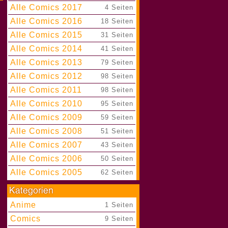
Alle Comics 2017
|
4 Seiten
Alle Comics 2016
|
18 Seiten
Alle Comics 2015
|
31 Seiten
Alle Comics 2014
|
41 Seiten
Alle Comics 2013
|
79 Seiten
Alle Comics 2012
|
98 Seiten
Alle Comics 2011
|
98 Seiten
Alle Comics 2010
|
95 Seiten
Alle Comics 2009
|
59 Seiten
Alle Comics 2008
|
51 Seiten
Alle Comics 2007
|
43 Seiten
Alle Comics 2006
|
50 Seiten
Alle Comics 2005
|
62 Seiten
Anime
|
1 Seiten
Comics
|
9 Seiten