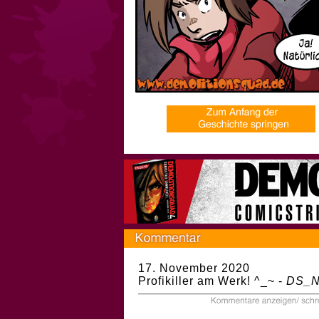
17. November 2020
Profikiller am Werk! ^_~ -
DS_N