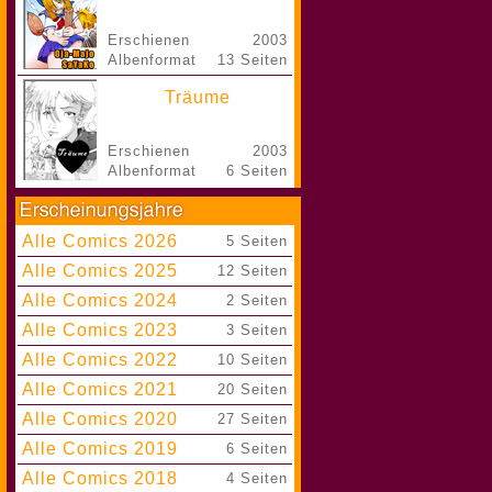
Erschienen
2003
Albenformat
13 Seiten
Träume
Erschienen
2003
Albenformat
6 Seiten
Alle Comics 2026
|
5 Seiten
Alle Comics 2025
|
12 Seiten
Alle Comics 2024
|
2 Seiten
Alle Comics 2023
|
3 Seiten
Alle Comics 2022
|
10 Seiten
Alle Comics 2021
|
20 Seiten
Alle Comics 2020
|
27 Seiten
Alle Comics 2019
|
6 Seiten
Alle Comics 2018
|
4 Seiten