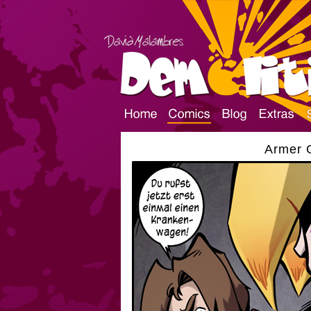
Armer G