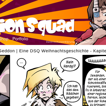
Datenschutzerklärung
/
Impressum
eddon | Eine DSQ Weihnachtsgeschichte - Kapite