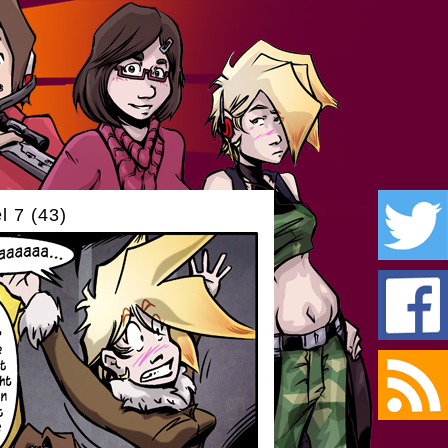
l 7 (43)