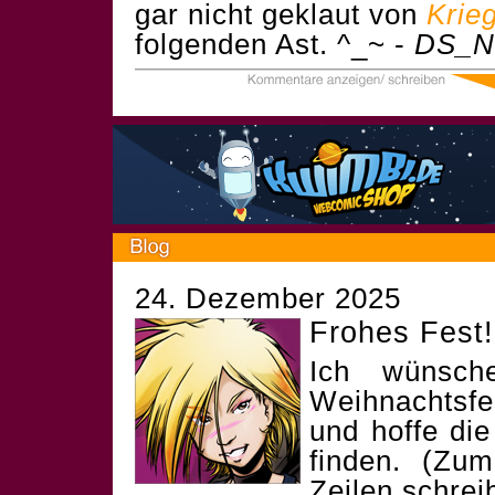
gar nicht geklaut von
Krie
folgenden Ast. ^_~ -
DS_N
24. Dezember 2025
Frohes Fest!
Ich wünsch
Weihnachtsf
und hoffe die
finden. (Zum
Zeilen schrei