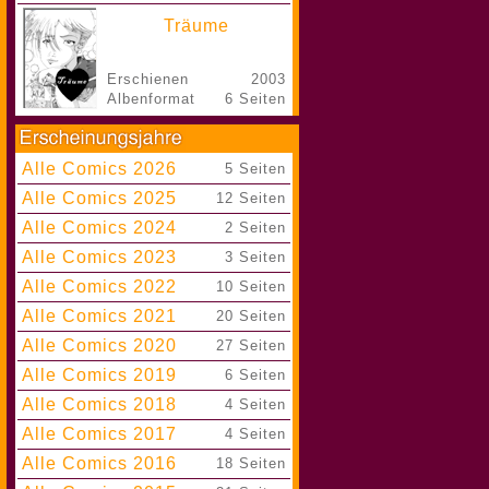
Träume
Erschienen
2003
Albenformat
6 Seiten
Alle Comics 2026
|
5 Seiten
Alle Comics 2025
|
12 Seiten
Alle Comics 2024
|
2 Seiten
Alle Comics 2023
|
3 Seiten
Alle Comics 2022
|
10 Seiten
Alle Comics 2021
|
20 Seiten
Alle Comics 2020
|
27 Seiten
Alle Comics 2019
|
6 Seiten
Alle Comics 2018
|
4 Seiten
Alle Comics 2017
|
4 Seiten
Alle Comics 2016
|
18 Seiten