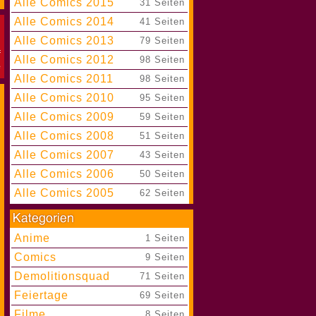
Alle Comics 2015
|
31 Seiten
Alle Comics 2014
|
41 Seiten
Alle Comics 2013
|
79 Seiten
Alle Comics 2012
|
98 Seiten
Alle Comics 2011
|
98 Seiten
Alle Comics 2010
|
95 Seiten
Alle Comics 2009
|
59 Seiten
Alle Comics 2008
|
51 Seiten
Alle Comics 2007
|
43 Seiten
Alle Comics 2006
|
50 Seiten
Alle Comics 2005
|
62 Seiten
Anime
|
1 Seiten
Comics
|
9 Seiten
Demolitionsquad
|
71 Seiten
Feiertage
|
69 Seiten
Filme
|
8 Seiten