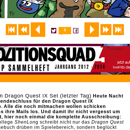
0
n Dragon Quest IX Set (letzter Tag)
Heute Nacht
nsendeschluss für den Dragon Quest IX
. Alle die noch mitmachen wollen schicken
s ihre Mails los. Und damit ihr nicht vergesst um
t, hier noch einmal die komplette Ausschreibung:
ollege
ShenLon
g schreibt nicht nur das
Dragon Quest
gebuch drüben im
Spielebereich, sondern beglückt