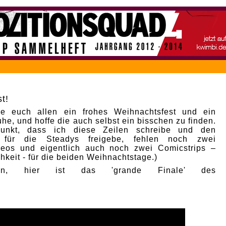
t!
e euch allen ein frohes Weihnachtsfest und ein
he, und hoffe die auch selbst ein bisschen zu finden.
punkt, dass ich diese Zeilen schreibe und den
p für die Steadys freigebe, fehlen noch zwei
deos und eigentlich auch noch zwei Comicstrips –
hkeit - für die beiden Weihnachtstage.)
nn, hier ist das 'grande Finale' des