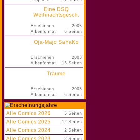
Eine DSQ
Weihnachtsgesch.
Erschienen
2006
Albenformat
6 Seiten
Oja-Majo SaYaKo
Erschienen
2003
Albenformat
13 Seiten
Träume
Erschienen
2003
Albenformat
6 Seiten
Alle Comics 2026
|
5 Seiten
Alle Comics 2025
|
12 Seiten
Alle Comics 2024
|
2 Seiten
Alle Comics 2023
|
3 Seiten