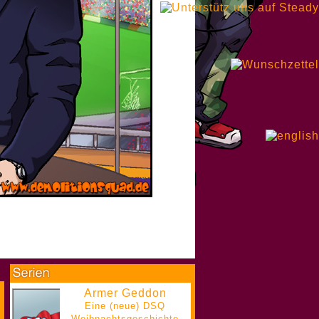
Armer Geddon
Eine (neue) DSQ
Weihnachtsgeschichte