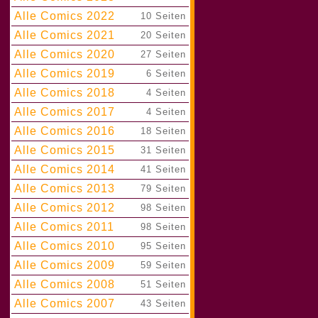
Alle Comics 2022
|
10 Seiten
Alle Comics 2021
|
20 Seiten
Alle Comics 2020
|
27 Seiten
Alle Comics 2019
|
6 Seiten
Alle Comics 2018
|
4 Seiten
Alle Comics 2017
|
4 Seiten
Alle Comics 2016
|
18 Seiten
Alle Comics 2015
|
31 Seiten
Alle Comics 2014
|
41 Seiten
Alle Comics 2013
|
79 Seiten
Alle Comics 2012
|
98 Seiten
Alle Comics 2011
|
98 Seiten
Alle Comics 2010
|
95 Seiten
Alle Comics 2009
|
59 Seiten
Alle Comics 2008
|
51 Seiten
Alle Comics 2007
|
43 Seiten