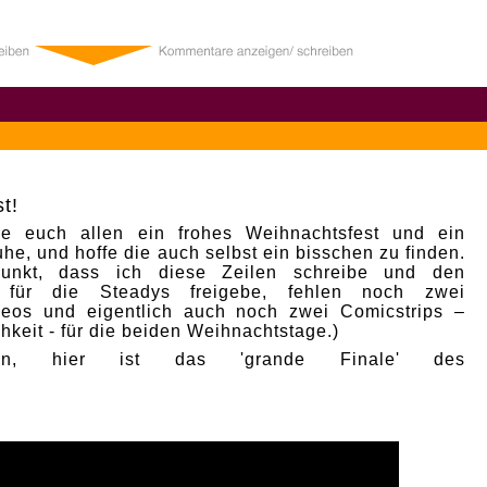
1
t!
e euch allen ein frohes Weihnachtsfest und ein
he, und hoffe die auch selbst ein bisschen zu finden.
punkt, dass ich diese Zeilen schreibe und den
p für die Steadys freigebe, fehlen noch zwei
deos und eigentlich auch noch zwei Comicstrips –
hkeit - für die beiden Weihnachtstage.)
nn, hier ist das 'grande Finale' des