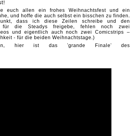
t!
e euch allen ein frohes Weihnachtsfest und ein
he, und hoffe die auch selbst ein bisschen zu finden.
punkt, dass ich diese Zeilen schreibe und den
p für die Steadys freigebe, fehlen noch zwei
deos und eigentlich auch noch zwei Comicstrips –
hkeit - für die beiden Weihnachtstage.)
nn, hier ist das 'grande Finale' des