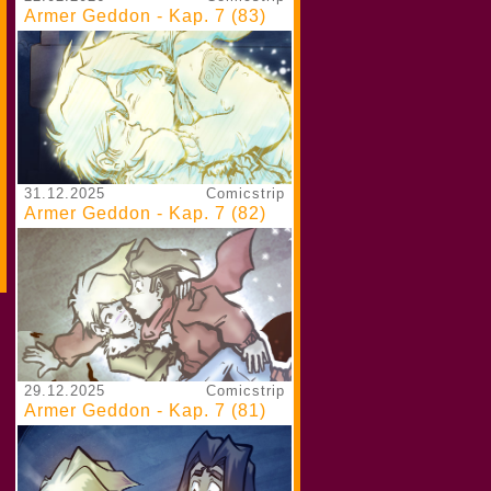
Armer Geddon - Kap. 7 (83)
31.12.2025
Comicstrip
Armer Geddon - Kap. 7 (82)
29.12.2025
Comicstrip
Armer Geddon - Kap. 7 (81)