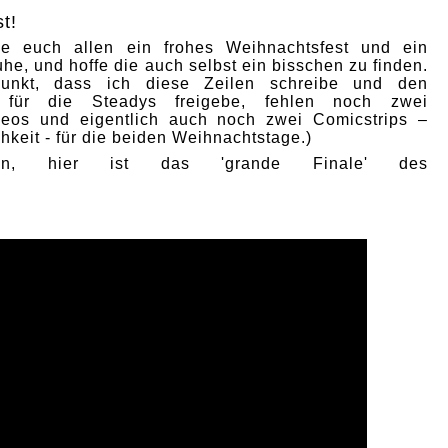
t!
e euch allen ein frohes Weihnachtsfest und ein
he, und hoffe die auch selbst ein bisschen zu finden.
punkt, dass ich diese Zeilen schreibe und den
p für die Steadys freigebe, fehlen noch zwei
deos und eigentlich auch noch zwei Comicstrips –
hkeit - für die beiden Weihnachtstage.)
nn, hier ist das 'grande Finale' des