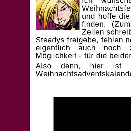
Ich wünsch
Weihnachtsf
und hoffe die
finden. (Zum
Zeilen schrei
Steadys freigebe, fehlen 
eigentlich auch noch 
Möglichkeit - für die beid
Also denn, hier ist 
Weihnachtsadventskalend