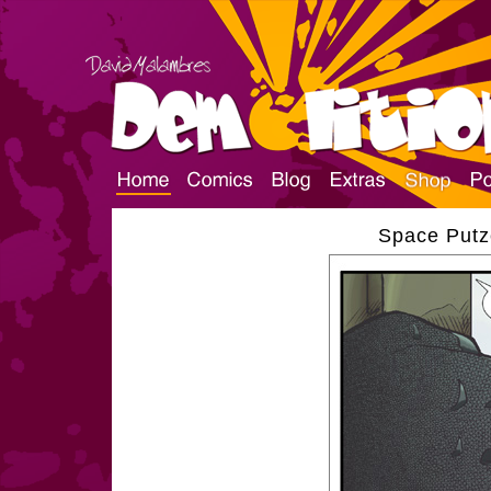
Space Putze