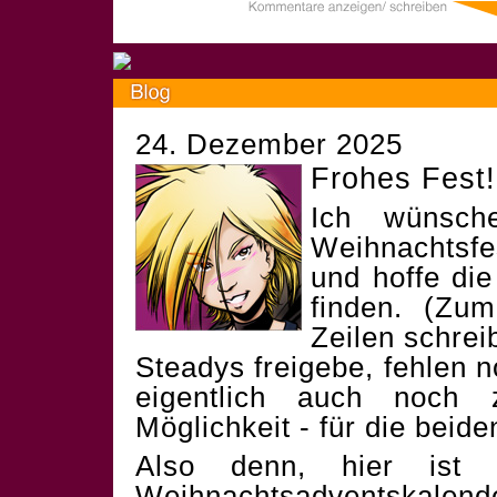
24. Dezember 2025
Frohes Fest!
Ich wünsch
Weihnachtsf
und hoffe die
finden. (Zum
Zeilen schrei
Steadys freigebe, fehlen 
eigentlich auch noch 
Möglichkeit - für die beid
Also denn, hier ist 
Weihnachtsadventskalend