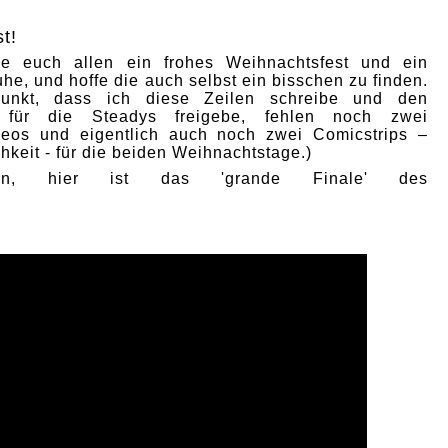
t!
e euch allen ein frohes Weihnachtsfest und ein
he, und hoffe die auch selbst ein bisschen zu finden.
punkt, dass ich diese Zeilen schreibe und den
p für die Steadys freigebe, fehlen noch zwei
deos und eigentlich auch noch zwei Comicstrips –
hkeit - für die beiden Weihnachtstage.)
nn, hier ist das 'grande Finale' des