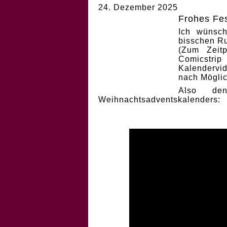
24. Dezember 2025
Frohes Fes
Ich wünsch
bisschen Ru
(Zum Zeit
Comicstri
Kalendervi
nach Möglic
Also de
Weihnachtsadventskalenders: