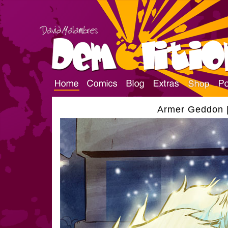
Armer Geddon |