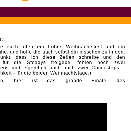
t!
e euch allen ein frohes Weihnachtsfest und ein
he, und hoffe die auch selbst ein bisschen zu finden.
punkt, dass ich diese Zeilen schreibe und den
p für die Steadys freigebe, fehlen noch zwei
deos und eigentlich auch noch zwei Comicstrips –
hkeit - für die beiden Weihnachtstage.)
nn, hier ist das 'grande Finale' des