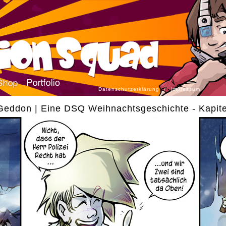
Datenschutzerklärung
/
Impressum
eddon | Eine DSQ Weihnachtsgeschichte - Kapite