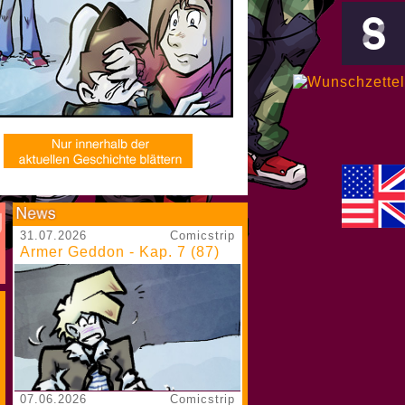
31.07.2026
Comicstrip
Armer Geddon - Kap. 7 (87)
07.06.2026
Comicstrip