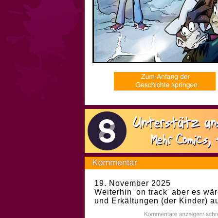
19. November 2025
Weiterhin 'on track' aber es w
und Erkältungen (der Kinder) au