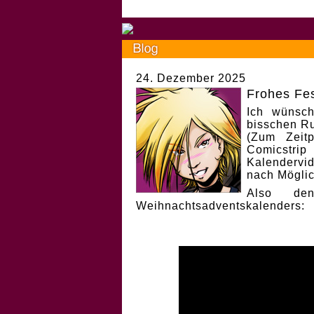
24. Dezember 2025
Frohes Fes
Ich wünsch
bisschen Ru
(Zum Zeit
Comicstri
Kalendervi
nach Möglic
Also de
Weihnachtsadventskalenders: