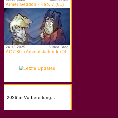
Armer Geddon - Kap. 7 (81)
24.12.2025
Video Blog
AG7-80 +Adventskalender24
2026 in Vorbereitung...