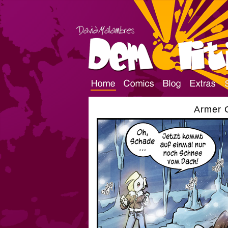
Armer G