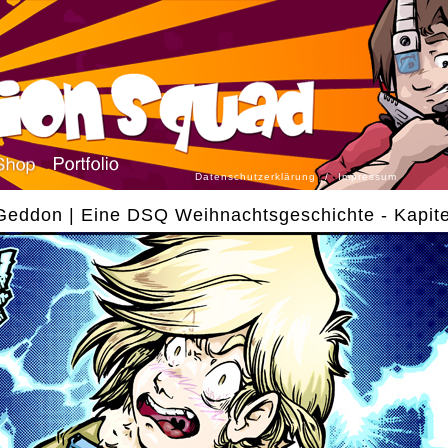
Datenschutzerklärung
/
Impressum
eddon | Eine DSQ Weihnachtsgeschichte - Kapite