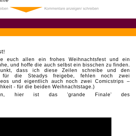
ine
0
t!
e euch allen ein frohes Weihnachtsfest und ein
he, und hoffe die auch selbst ein bisschen zu finden.
punkt, dass ich diese Zeilen schreibe und den
p für die Steadys freigebe, fehlen noch zwei
deos und eigentlich auch noch zwei Comicstrips –
hkeit - für die beiden Weihnachtstage.)
nn, hier ist das 'grande Finale' des