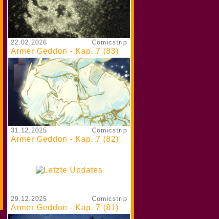
22.02.2026
Comicstrip
Armer Geddon - Kap. 7 (83)
31.12.2025
Comicstrip
Armer Geddon - Kap. 7 (82)
29.12.2025
Comicstrip
Armer Geddon - Kap. 7 (81)