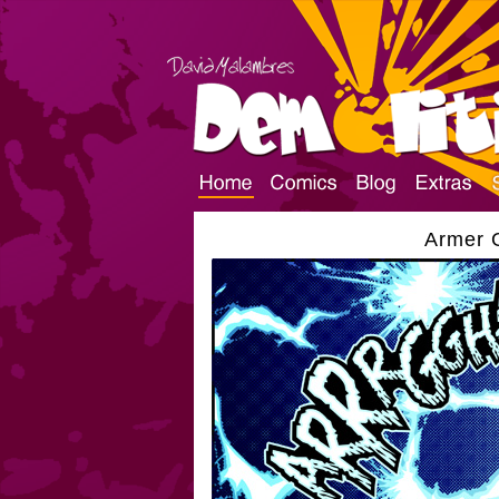
Armer G