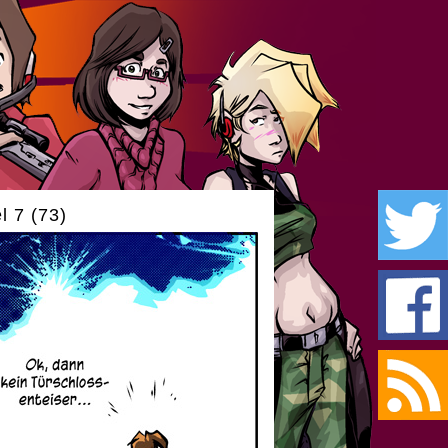
l 7 (73)