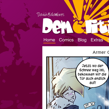
Armer G