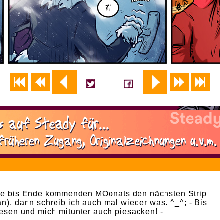
6
affe bis Ende kommenden MOonats den nächsten Strip
an), dann schreib ich auch mal wieder was. ^_^; - Bis
lesen und mich mitunter auch piesacken! -