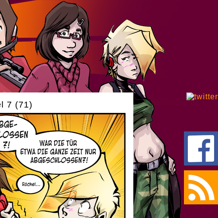
l 7 (71)