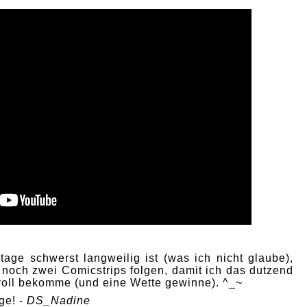
age schwerst langweilig ist (was ich nicht glaube),
 noch zwei Comicstrips folgen, damit ich das dutzend
 voll bekomme (und eine Wette gewinne). ^_~
ge! -
DS_Nadine