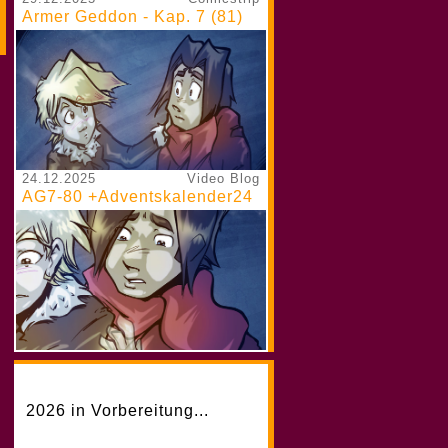
Armer Geddon - Kap. 7 (81)
24.12.2025
Video Blog
AG7-80 +Adventskalender24
2026 in Vorbereitung...