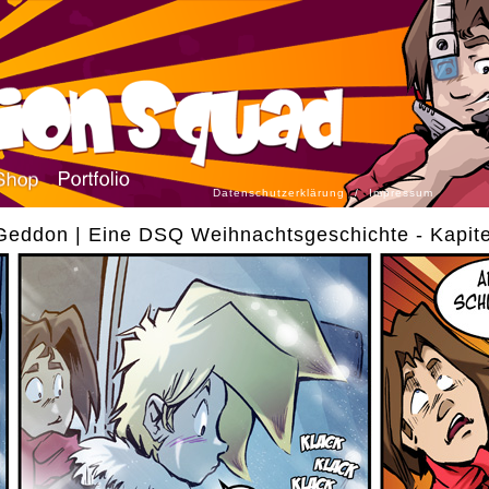
Datenschutzerklärung
/
Impressum
eddon | Eine DSQ Weihnachtsgeschichte - Kapite