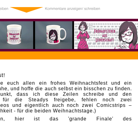
6
t!
e euch allen ein frohes Weihnachtsfest und ein
he, und hoffe die auch selbst ein bisschen zu finden.
punkt, dass ich diese Zeilen schreibe und den
p für die Steadys freigebe, fehlen noch zwei
deos und eigentlich auch noch zwei Comicstrips –
hkeit - für die beiden Weihnachtstage.)
nn, hier ist das 'grande Finale' des