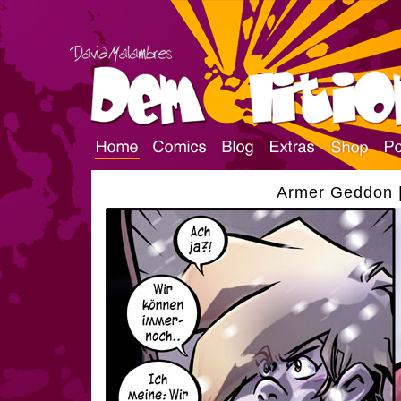
Armer Geddon |