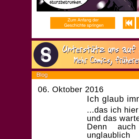
06. Oktober 2016
Ich glaub im
...das ich hi
und das warte
Denn auch
unglaublic