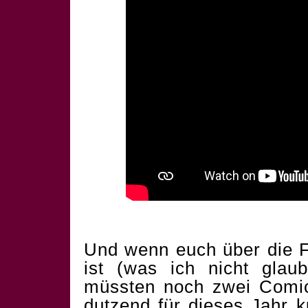
Und wenn euch über die F
ist (was ich nicht glau
müssten noch zwei Comics
dutzend für dieses Jahr 