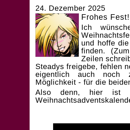
24. Dezember 2025
Frohes Fest!
Ich wünsch
Weihnachtsf
und hoffe die
finden. (Zum
Zeilen schrei
Steadys freigebe, fehlen 
eigentlich auch noch 
Möglichkeit - für die beid
Also denn, hier ist 
Weihnachtsadventskalend