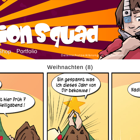
Datenschutzerklärung
/
Impressum
Weihnachten (8)