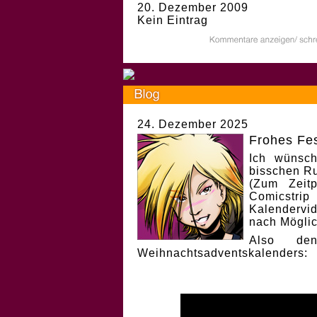
20. Dezember 2009
Kein Eintrag
24. Dezember 2025
Frohes Fes
Ich wünsch
bisschen Ru
(Zum Zeit
Comicstri
Kalendervi
nach Möglic
Also de
Weihnachtsadventskalenders: