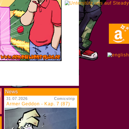
31.07.2026
Comicstrip
Armer Geddon - Kap. 7 (87)