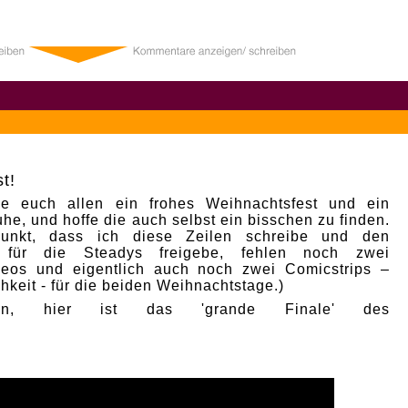
0
t!
e euch allen ein frohes Weihnachtsfest und ein
he, und hoffe die auch selbst ein bisschen zu finden.
punkt, dass ich diese Zeilen schreibe und den
p für die Steadys freigebe, fehlen noch zwei
deos und eigentlich auch noch zwei Comicstrips –
hkeit - für die beiden Weihnachtstage.)
nn, hier ist das 'grande Finale' des