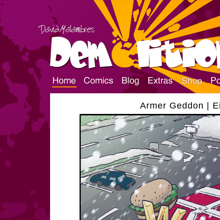
Armer Geddon | Ei