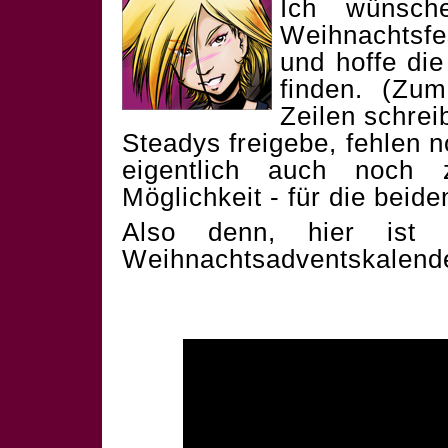
Ich wünsch
Weihnachtsf
und hoffe die
finden. (Zum
Zeilen schrei
Steadys freigebe, fehlen 
eigentlich auch noch 
Möglichkeit - für die beid
Also denn, hier ist 
Weihnachtsadventskalend