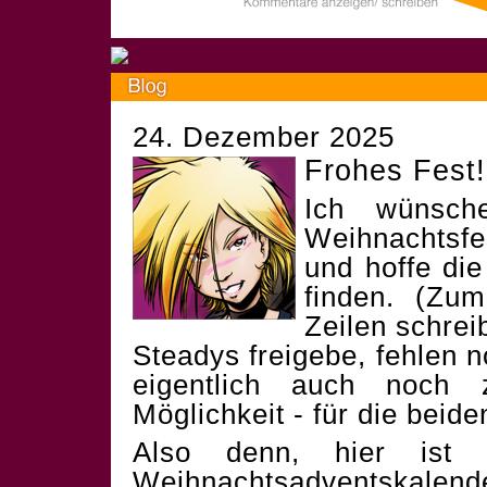
24. Dezember 2025
Frohes Fest!
Ich wünsch
Weihnachtsf
und hoffe die
finden. (Zum
Zeilen schrei
Steadys freigebe, fehlen 
eigentlich auch noch 
Möglichkeit - für die beid
Also denn, hier ist 
Weihnachtsadventskalend