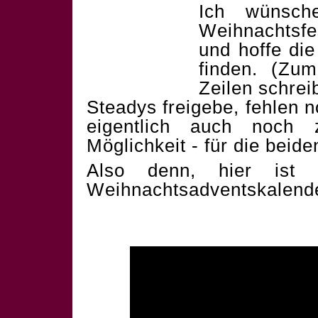
Ich wünsch
Weihnachtsf
und hoffe die
finden. (Zum
Zeilen schrei
Steadys freigebe, fehlen 
eigentlich auch noch 
Möglichkeit - für die beid
Also denn, hier ist 
Weihnachtsadventskalend