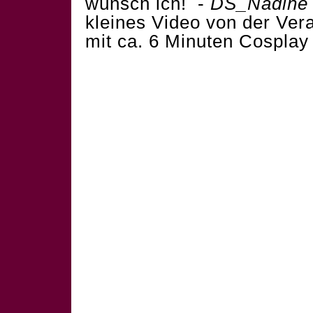
wünsch ich! -
DS_Nadine
kleines Video von der Vera
mit ca. 6 Minuten Cosplay 