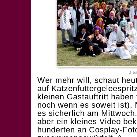
Ble
Wer mehr will, schaut he
auf
Katzenfuttergeleesprit
kleinen Gastauftritt haben
noch wenn es soweit ist).
es sicherlich am Mittwoch
aber ein kleines Video b
hunderten an Cosplay-Foto