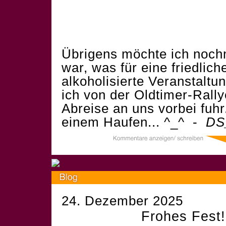
Übrigens möchte ich nochm
war, was für eine friedlic
alkoholisierte Veranstalt
ich von der Oldtimer-Rally
Abreise an uns vorbei fuhr.
einem Haufen... ^_^ -
DS
24. Dezember 2025
Frohes Fest!