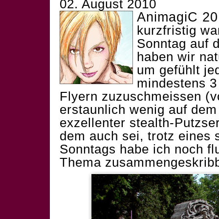
02. August 2010
AnimagiC 20
kurzfristig w
Sonntag auf 
haben wir na
um gefühlt j
mindestens 3 
Flyern zuzuschmeissen (v
erstaunlich wenig auf dem
exzellenter stealth-Putzs
dem auch sei, trotz eines
Sonntags habe ich noch f
Thema zusammengeskribb