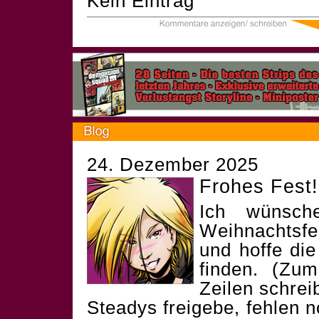
Kein Eintrag
24. Dezember 2025
Frohes Fest!
Ich wünsch
Weihnachtsf
und hoffe die
finden. (Zum
Zeilen schrei
Steadys freigebe, fehlen 