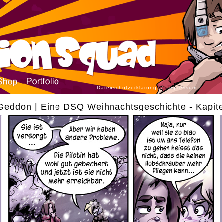
Datenschutzerklärung
/
Impressum
Geddon | Eine DSQ Weihnachtsgeschichte - Kapitel