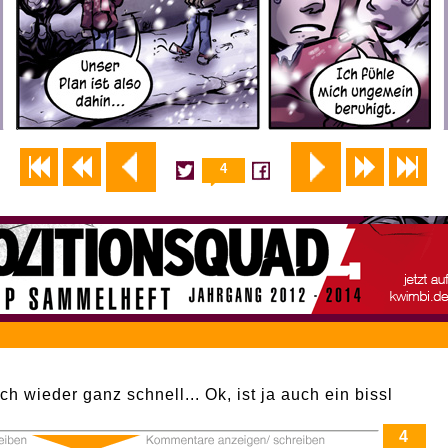
4
wieder ganz schnell... Ok, ist ja auch ein bissl
4