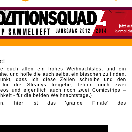
t!
e euch allen ein frohes Weihnachtsfest und ein
he, und hoffe die auch selbst ein bisschen zu finden.
punkt, dass ich diese Zeilen schreibe und den
p für die Steadys freigebe, fehlen noch zwei
deos und eigentlich auch noch zwei Comicstrips –
hkeit - für die beiden Weihnachtstage.)
nn, hier ist das 'grande Finale' des