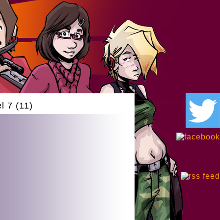
 7 (11)