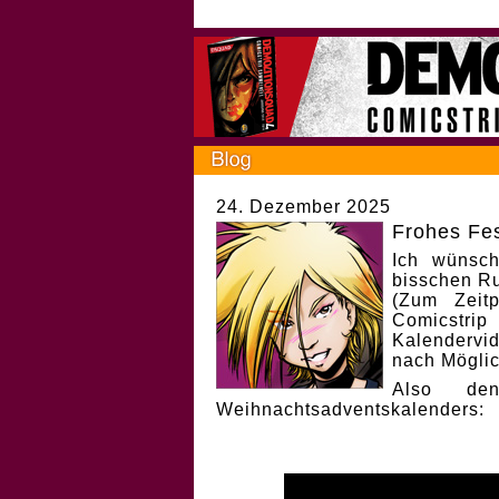
24. Dezember 2025
Frohes Fes
Ich wünsch
bisschen Ru
(Zum Zeit
Comicstri
Kalendervi
nach Möglic
Also de
Weihnachtsadventskalenders: