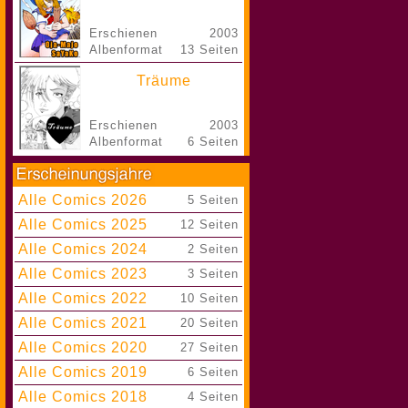
Erschienen
2003
Albenformat
13 Seiten
Träume
Erschienen
2003
Albenformat
6 Seiten
Alle Comics 2026
|
5 Seiten
Alle Comics 2025
|
12 Seiten
Alle Comics 2024
|
2 Seiten
Alle Comics 2023
|
3 Seiten
Alle Comics 2022
|
10 Seiten
Alle Comics 2021
|
20 Seiten
Alle Comics 2020
|
27 Seiten
Alle Comics 2019
|
6 Seiten
Alle Comics 2018
|
4 Seiten