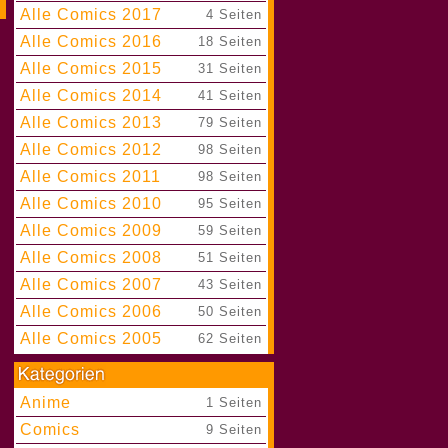
Alle Comics 2017
|
4 Seiten
Alle Comics 2016
|
18 Seiten
Alle Comics 2015
|
31 Seiten
Alle Comics 2014
|
41 Seiten
Alle Comics 2013
|
79 Seiten
Alle Comics 2012
|
98 Seiten
Alle Comics 2011
|
98 Seiten
Alle Comics 2010
|
95 Seiten
Alle Comics 2009
|
59 Seiten
Alle Comics 2008
|
51 Seiten
Alle Comics 2007
|
43 Seiten
Alle Comics 2006
|
50 Seiten
Alle Comics 2005
|
62 Seiten
Anime
|
1 Seiten
Comics
|
9 Seiten