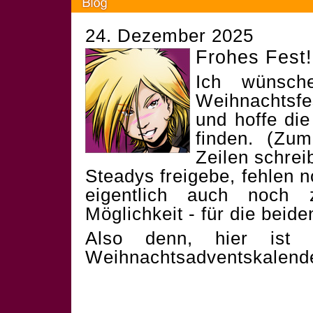
24. Dezember 2025
Frohes Fest!
Ich wünsch
Weihnachtsf
und hoffe die
finden. (Zum
Zeilen schrei
Steadys freigebe, fehlen 
eigentlich auch noch 
Möglichkeit - für die beid
Also denn, hier ist 
Weihnachtsadventskalend