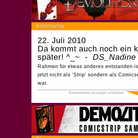
22. Juli 2010
Da kommt auch noch ein kl
später! ^_~
- DS_Nadine
Rahmen für etwas anderes entstanden is
jetzt nicht als 'Strip' sondern als Comic
war.