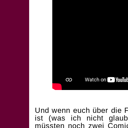
Und wenn euch über die F
ist (was ich nicht glau
müssten noch zwei Comics