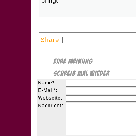
bringt.
Share
|
Name*:
E-Mail*:
Webseite:
Nachricht*: