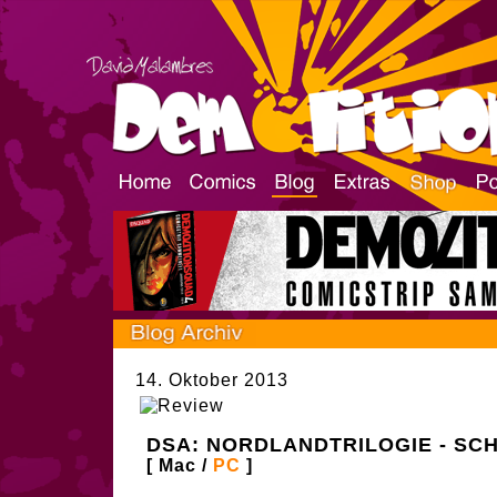
14. Oktober 2013
DSA: NORDLANDTRILOGIE - SC
[ Mac /
PC
]