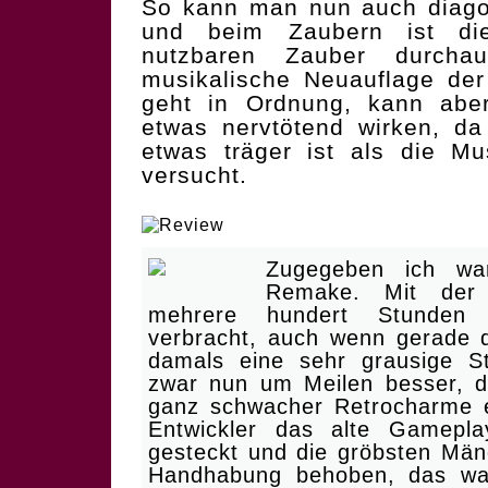
So kann man nun auch diago
und beim Zaubern ist di
nutzbaren Zauber durcha
musikalische Neuauflage der
geht in Ordnung, kann aber
etwas nervtötend wirken, da
etwas träger ist als die M
versucht.
| Ein alter Schinken, zäh 
Zugegeben ich wa
Remake. Mit der O
mehrere hundert Stunden 
verbracht, auch wenn gerade 
damals eine sehr grausige St
zwar nun um Meilen besser, de
ganz schwacher Retrocharme 
Entwickler das alte Gamepla
gesteckt und die gröbsten Män
Handhabung behoben, das wa