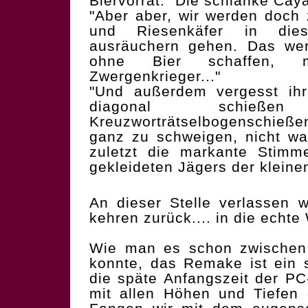
Biervorrat." Die schlanke Caya
"Aber aber, wir werden doch 
und Riesenkäfer in dies
ausräuchern gehen. Das wer
ohne Bier schaffen, m
Zwergenkrieger..."
"Und außerdem vergesst ihr,
diagonal schieß
Kreuzworträtselbogenschie
ganz zu schweigen, nicht wa
zuletzt die markante Stimm
gekleideten Jägers der kleine
An dieser Stelle verlassen 
kehren zurück.... in die echte 
Wie man es schon zwischen 
konnte, das Remake ist ein s
die späte Anfangszeit der P
mit allen Höhen und Tiefen d