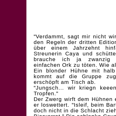
"Verdammt, sagt mir nicht w
den Regeln der dritten Editio
über einem Jahrzehnt hinfä
Streunerin Caya und schütte
brauche ich ja zwanzig 
einfachen Ork zu töten. Wie al
Ein blonder Hühne mit halb
kommt auf die Gruppe zuge
erschöpft am Tisch ab.
"Jungsch... wir kriegn kee
Tropfen."
Der Zwerg wirft dem Hühnen 
er loswettert. "Isleif, beim 
doch nicht in die Schlacht zi