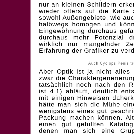
nur an kleinen Schildern erk
wieder öfters auf die Karte
sowohl Außengebiete, wie au
halbwegs homogen und könn
Eingewöhnung durchaus gefa
durchaus mehr Potenzial d
wirklich nur mangelnder Ze
Erfahrung der Grafiker zu verd
Auch Cyclops Penis tr
Aber Optik ist ja nicht alles
zwar die Charaktergenerierun
tatsächlich noch nach den 
ist 4.1) abläuft, deutlich e
mit einigen Hinweisen daher
hätte man sich die Mühe eine
wenigstens eines gut geschr
Packung machen können. Alte
einen gut gefüllten Katalo
denen man sich eine Gru