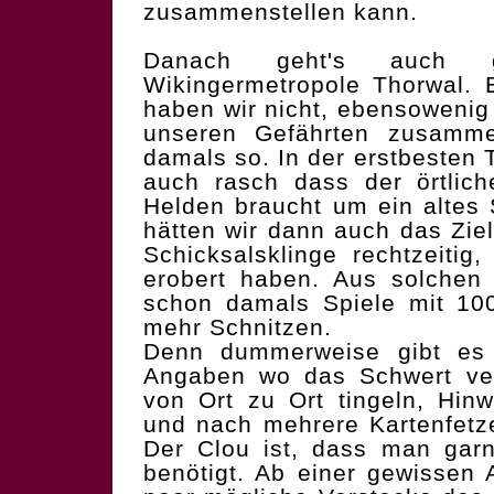
zusammenstellen kann.
Danach geht's auch 
Wikingermetropole Thorwal. 
haben wir nicht, ebensowenig
unseren Gefährten zusamme
damals so. In der erstbesten 
auch rasch dass der örtlic
Helden braucht um ein altes 
hätten wir dann auch das Ziel
Schicksalsklinge rechtzeitig
erobert haben. Aus solchen
schon damals Spiele mit 100
mehr Schnitzen.
Denn dummerweise gibt es 
Angaben wo das Schwert ver
von Ort zu Ort tingeln, Hi
und nach mehrere Kartenfe
Der Clou ist, dass man garni
benötigt. Ab einer gewissen