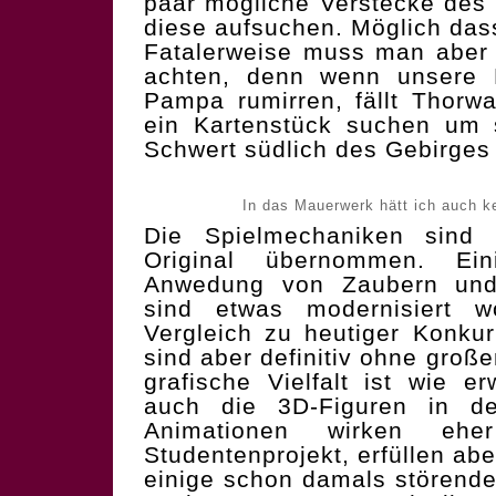
paar mögliche Verstecke des
diese aufsuchen. Möglich dass
Fatalerweise muss man aber a
achten, denn wenn unsere 
Pampa rumirren, fällt Thorwa
ein Kartenstück suchen um 
Schwert südlich des Gebirges 
In das Mauerwerk hätt ich auch 
Die Spielmechaniken sind 
Original übernommen. Ei
Anwedung von Zaubern und 
sind etwas modernisiert w
Vergleich zu heutiger Konku
sind aber definitiv ohne große
grafische Vielfalt ist wie 
auch die 3D-Figuren in d
Animationen wirken eh
Studentenprojekt, erfüllen abe
einige schon damals störende