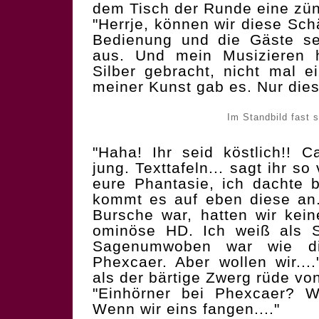
dem Tisch der Runde eine zünf
"Herrje, können wir diese Sch
Bedienung und die Gäste se
aus. Und mein Musizieren 
Silber gebracht, nicht mal e
meiner Kunst gab es. Nur diese
Im Standbild fast 
"Haha! Ihr seid köstlich!! C
jung. Texttafeln... sagt ihr so
eure Phantasie, ich dachte 
kommt es auf eben diese an.
Bursche war, hatten wir kein
ominöse HD. Ich weiß als 
Sagenumwoben war wie di
Phexcaer. Aber wollen wir...
als der bärtige Zwerg rüde vo
"Einhörner bei Phexcaer? 
Wenn wir eins fangen...."