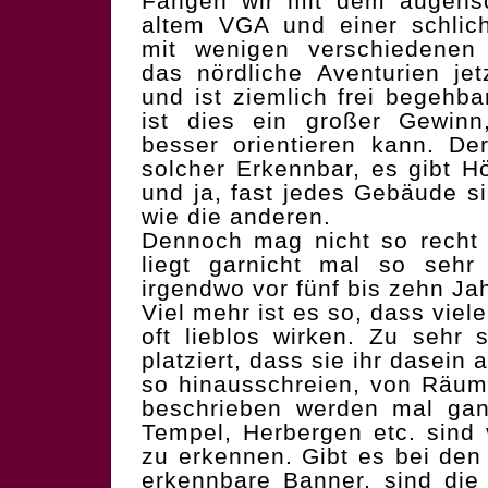
Fangen wir mit dem augensch
altem VGA und einer schlich
mit wenigen verschiedenen
das nördliche Aventurien je
und ist ziemlich frei begehb
ist dies ein großer Gewinn
besser orientieren kann. De
solcher Erkennbar, es gibt H
und ja, fast jedes Gebäude s
wie die anderen.
Dennoch mag nicht so recht
liegt garnicht mal so sehr
irgendwo vor fünf bis zehn Ja
Viel mehr ist es so, dass vie
oft lieblos wirken. Zu sehr 
platziert, dass sie ihr dasein 
so hinausschreien, von Räume
beschrieben werden mal gan
Tempel, Herbergen etc. sind
zu erkennen. Gibt es bei de
erkennbare Banner, sind die