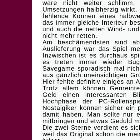
wäre nicht weiter schlimm,
Umsetzungen halbherzig wirkt.
fehlende Können eines halbwe
das immer gleiche Interieur bes
und auch die netten Wind- un
nicht mehr retten.
Am beschämendsten sind abe
Auslieferung war das Spiel me
Inzwischen ist es durchaus sp
es treten immer wieder Bug
Savegame sporadisch mal nicht
aus gänzlich uneinsichtigen Grü
Hier fehlte definitiv einiges an 
Trotz allem können Genreinter
Geld einen interessanten Bl
Hochphase der PC-Rollenspi
Nostalgiker können sicher ein
damit haben. Man sollte nur e
mitbringen und etwas Geduld m
Die zwei Sterne verdient es sic
weil das Original schon die mei